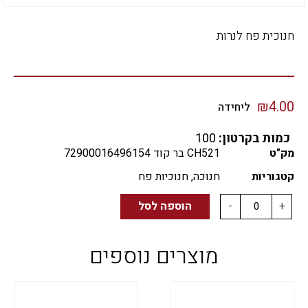
חנוכית פח לנרות
₪
4.00
ליחידה
כמות בקרטון:
100
מק"ט
CH521 בר קוד 72900016496154
קטגוריות
חנוכה
,
חנוכיות פח
+
-
הוספה לסל
מוצרים נוספים