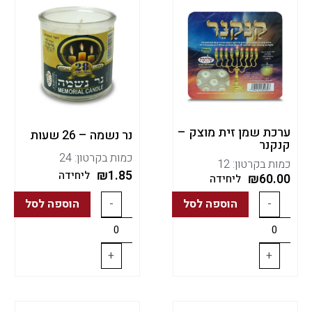
ערכת שמן זית מוצק –
נר נשמה – 26 שעות
קנקנר
כמות בקרטון: 24
כמות בקרטון: 12
₪
1.85
ליחידה
₪
60.00
ליחידה
-
הוספה לסל
-
הוספה לסל
+
+