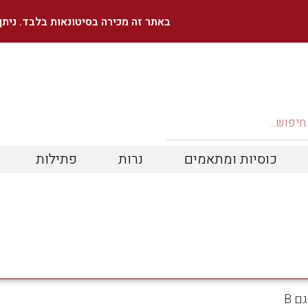
באתר זה מכירה בסיטונאות בלבד. נית
כוסיות ומתאמים
נרות
פתילות
ם B