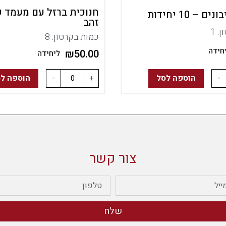
חנוכית ברזל עם מעמד 
 – 10 יחידות
זהב
: 1
כמות בקרטון: 8
חידה
₪
50.00
ליחידה
-
הוספה לסל
+
-
הוספה ל
צור קשר
שלח