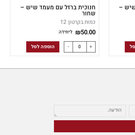
שיש –
חנוכית ברזל עם מעמד שיש –
שחור
כמות בקרטון: 12
₪
50.00
ליחידה
סל
+
-
הוספה לסל