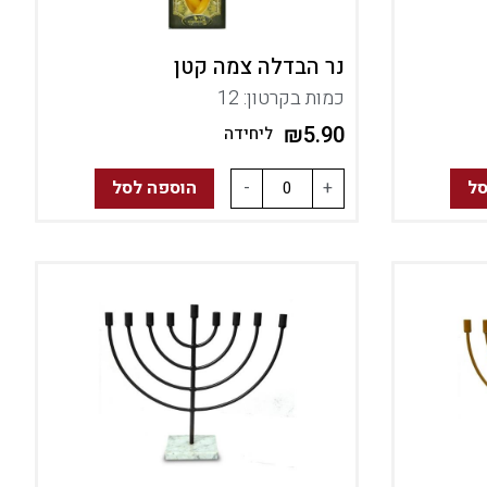
נר הבדלה צמה קטן
כמות בקרטון: 12
₪
5.90
ליחידה
סל
+
-
הוספה לסל