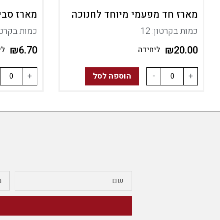
מארז חד מפעמי מיוחד לחנוכה
מארז סביבונים
כמות בקרטון: 12
כמות בקרטון
₪
6.70
₪
20.00
ליחידה
לי
+
-
הוספה לסל
+