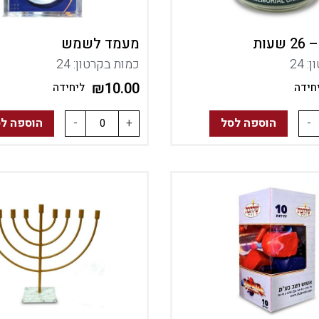
עות
מעמד לשמש
 24
כמות בקרטון: 24
₪
10.00
חידה
ליחידה
-
הוספה לסל
+
-
הוספה ל