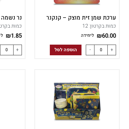
ערכת שמן זית מוצק – קנקנר
נר נשמה – 26 ש
כמות בקרטון: 12
כמות בקרטון:
₪
1.85
₪
60.00
ליחידה
לי
+
-
הוספה לסל
+