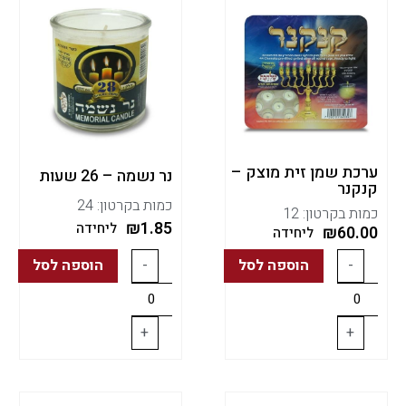
ערכת שמן זית מוצק –
נר נשמה – 26 שעות
קנקנר
כמות בקרטון: 24
כמות בקרטון: 12
₪
1.85
ליחידה
₪
60.00
ליחידה
-
הוספה לסל
-
הוספה לסל
+
+