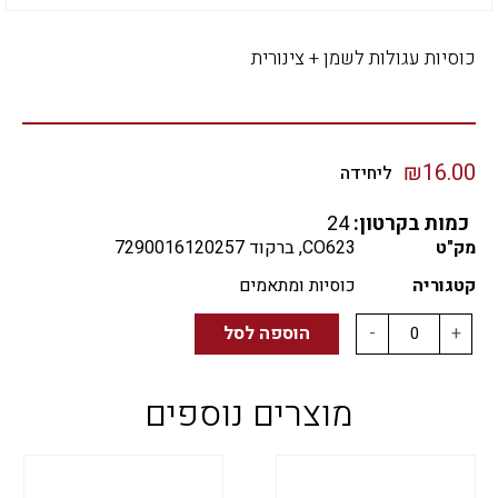
כוסיות עגולות לשמן + צינורית
₪
16.00
ליחידה
כמות בקרטון:
24
מק"ט
CO623, ברקוד 7290016120257
קטגוריה
כוסיות ומתאמים
+
-
הוספה לסל
מוצרים נוספים