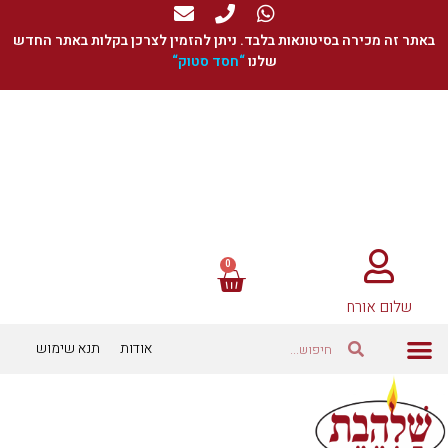
באתר זה מכירה בסיטונאות בלבד. ניתן להזמין לצרכן בקלות באתר החדש
שלנו
“
חסד סטוק
“
שלום אורח
אודות
תנא שימוש
כוסיות ומתאמים