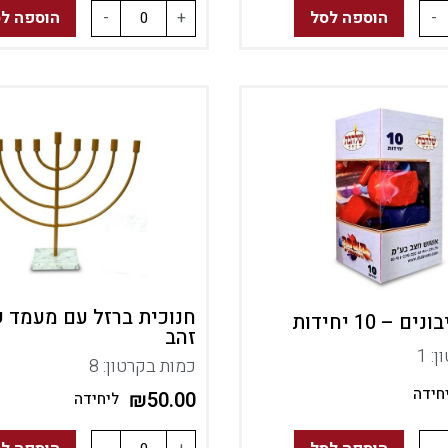
-
הוספה לסל
+
-
הוספה ל
חנוכית ברזל עם מעמד 
 – 10 יחידות
זהב
: 1
כמות בקרטון: 8
חידה
₪
50.00
ליחידה