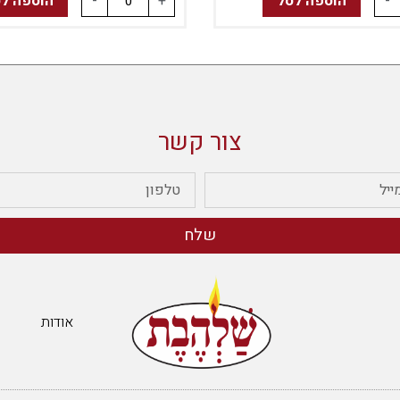
-
הוספה לסל
+
-
הוספה ל
צור קשר
שלח
אודות