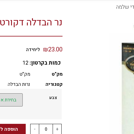
די שלמה
נר הבדלה דקורטי
₪
23.00
ליחידה
כמות בקרטון:
12
מק"ט
מק"ט
קטגוריה
נרות הבדלה
צבע
+
-
הוספה ל