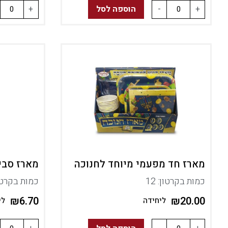
+
-
הוספה לסל
+
מארז חד מפעמי מיוחד לחנוכה
מארז סביבונים
כמות בקרטון: 12
כמות בקרטון
₪
6.70
₪
20.00
ליחידה
לי