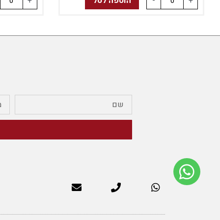
+
-
הוספה לסל
+