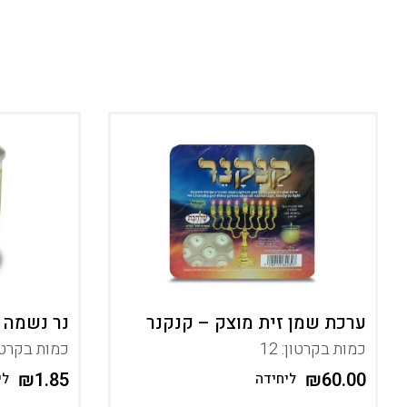
ערכת שמן זית מוצק – קנקנר
נר נשמה – 26 ש
כמות בקרטון: 12
כמות בקרטון:
₪
1.85
₪
60.00
ליחידה
לי