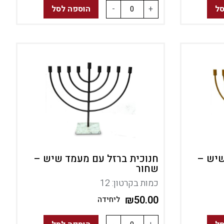
סל
+
-
הוספה לסל
שיש –
חנוכית ברזל עם מעמד שיש –
שחור
כמות בקרטון: 12
₪
50.00
ליחידה