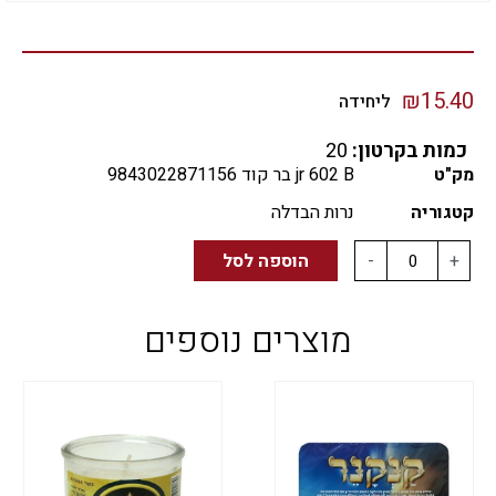
₪
15.40
ליחידה
כמות בקרטון:
20
מק"ט
jr 602 B בר קוד 9843022871156
קטגוריה
נרות הבדלה
+
-
הוספה לסל
מוצרים נוספים