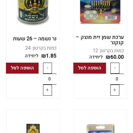
ערכת שמן זית מוצק –
נר נשמה – 26 שעות
קנקנר
כמות בקרטון: 24
כמות בקרטון: 12
₪
1.85
ליחידה
₪
60.00
ליחידה
-
הוספה לסל
-
הוספה לסל
+
+