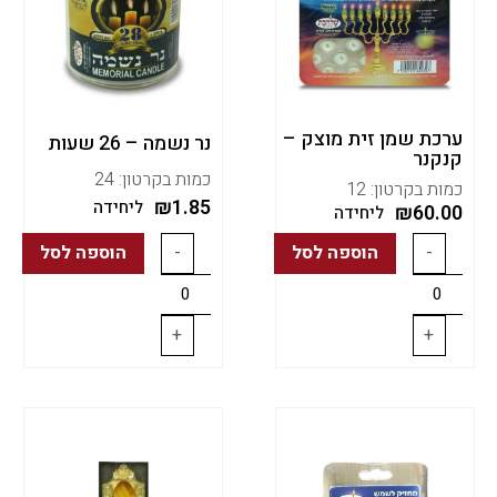
ערכת שמן זית מוצק –
נר נשמה – 26 שעות
קנקנר
כמות בקרטון: 24
כמות בקרטון: 12
₪
1.85
ליחידה
₪
60.00
ליחידה
-
הוספה לסל
-
הוספה לסל
+
+