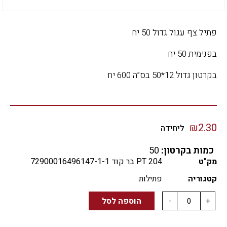
פתיל צף עגול גדול 50 יח
בפנימית 50 יח
בקרטון גדול 12*50 בס”ה 600 יח
₪
2.30
ליחידה
כמות בקרטון:
50
מק"ט
PT 204 בר קוד 72900016496147-1-1
קטגוריה
פתילות
+
-
הוספה לסל