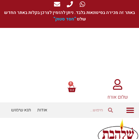
באתר זה מכירה בסיטונאות בלבד. ניתן להזמין לצרכן בקלות באתר החדש
שלנו
“
חסד סטוק
“
שלום אורח
אודות
תנא שימוש
כוסיות ומתאמים