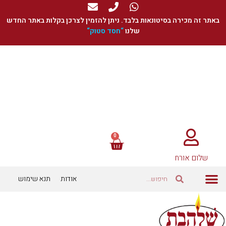
באתר זה מכירה בסיטונאות בלבד. ניתן להזמין לצרכן בקלות באתר החדש
שלנו
“
חסד סטוק
“
שלום אורח
אודות
תנא שימוש
כוסיות ומתאמים