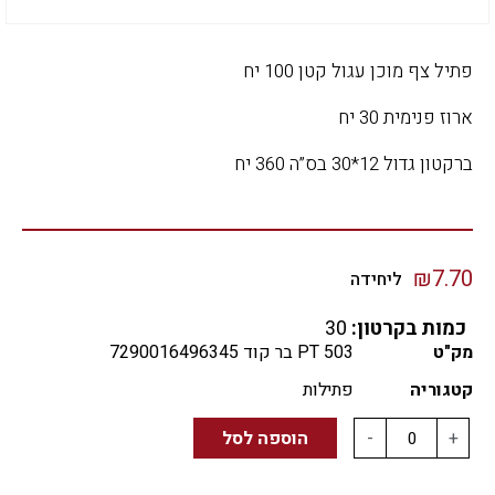
פתיל צף מוכן עגול קטן 100 יח
ארוז פנימית 30 יח
ברקטון גדול 12*30 בס”ה 360 יח
₪
7.70
ליחידה
כמות בקרטון:
30
מק"ט
PT 503 בר קוד 7290016496345
קטגוריה
פתילות
+
-
הוספה לסל